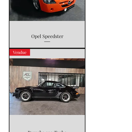
Opel Speedster
Vendue