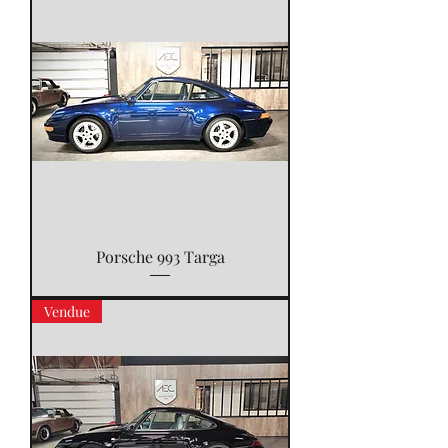
Porsche 993 Targa
Vendue