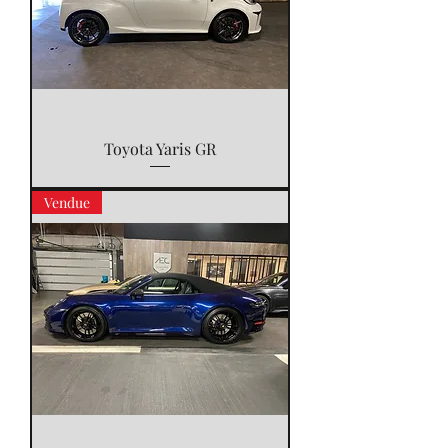
Toyota Yaris GR
Vendue