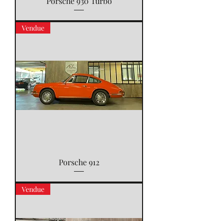
Porsche 930 Turbo
Vendue
Porsche 912
Vendue