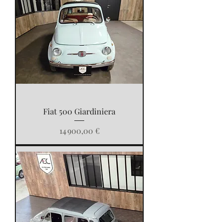
Fiat 500 Giardiniera
Prix
14 900,00 €