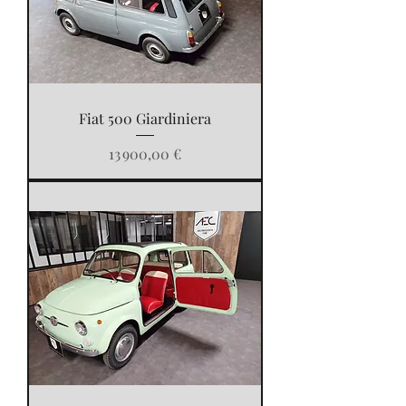
Fiat 500 Giardiniera
Prix
13 900,00 €