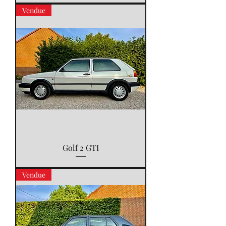
Vendue
Golf 2 GTI
Vendue