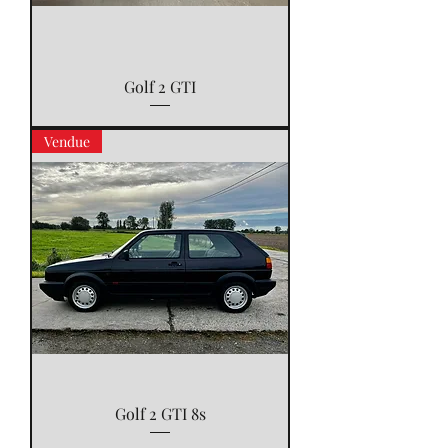
Golf 2 GTI
Vendue
Golf 2 GTI 8s