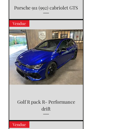
Porsche 911 (992) cabriolet GTS
Vendue
Golf R pack R- Performance
drift
Vendue