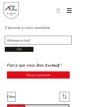
S'abonner à notre newsletter
OK
Parce que
vous
êtes
Exclusif
!
Nous contacter
Filtrer