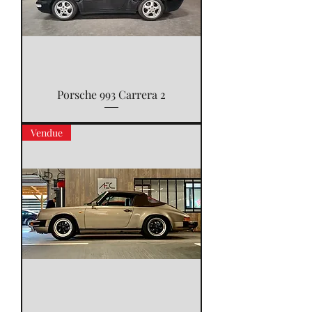
Porsche 993 Carrera 2
Vendue