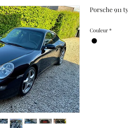
Porsche 911 t
Couleur
*