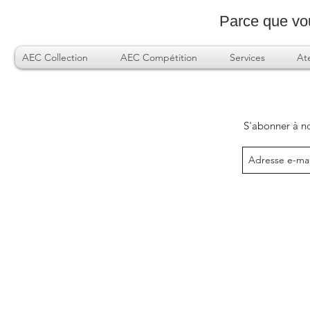
Parce que
vo
AEC Collection
AEC Compétition
Services
Ate
S'abonner à no