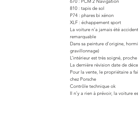
670 : PCM 2 Navigation
810 : tapis de sol
P74 : phares bi xénon
XLF : échappement sport
La voiture n’a jamais été accident
remarquable
Dans sa peinture d’origine, hormi
gravillonnage)
L’intérieur est très soigné, proche
La dernière révision date de déc
Pour la vente, le propriétaire a f
chez Porsche
Contrôle technique ok
Il n’y a rien à prévoir, la voiture 