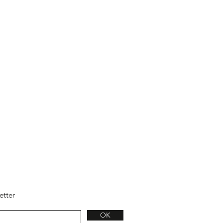
etter
OK