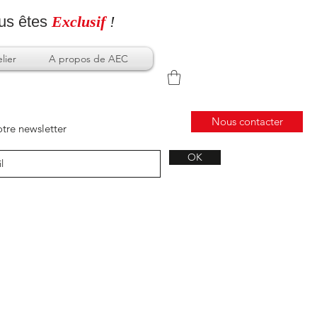
us
êtes
Exclusif
!
lier
A propos de AEC
Nous contacter
tre newsletter
OK