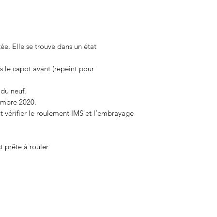
ée. Elle se trouve dans un état
s le capot avant (repeint pour
 du neuf.
embre 2020.
ait vérifier le roulement IMS et l’embrayage
est prête à rouler