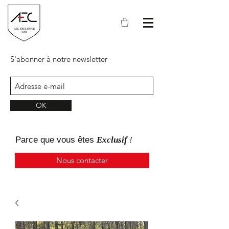
S'abonner à notre newsletter
OK
Parce que
vous
êtes
Exclusif
!
Nous contacter