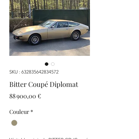
SKU : 632835642834572
Bitter Coupé Diplomat
Prix
88 900,00 €
Couleur
*