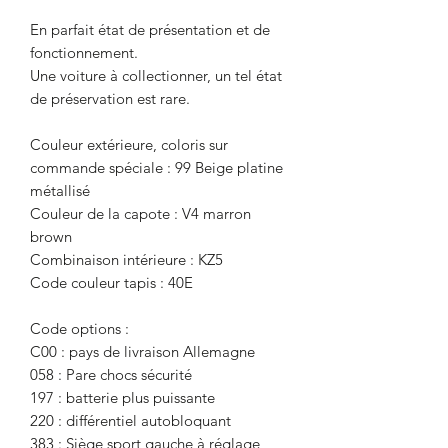
En parfait état de présentation et de
fonctionnement.
Une voiture à collectionner, un tel état
de préservation est rare.
Couleur extérieure, coloris sur
commande spéciale : 99 Beige platine
métallisé
Couleur de la capote : V4 marron
brown
Combinaison intérieure : KZ5
Code couleur tapis : 40E
Code options :
C00 : pays de livraison Allemagne
058 : Pare chocs sécurité
197 : batterie plus puissante
220 : différentiel autobloquant
383 : Siège sport gauche à réglage