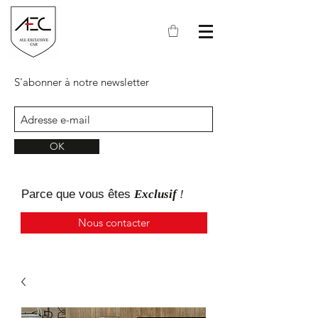
S'abonner à notre newsletter
OK
Parce que
vous
êtes
Exclusif
!
Nous contacter