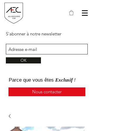
S'abonner à notre newsletter
OK
Parce que
vous
êtes
Exclusif
!
Nous contacter