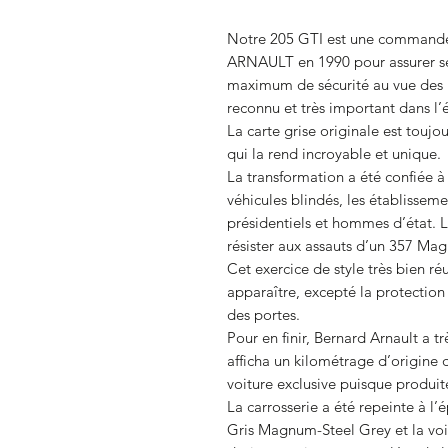
Notre 205 GTI est une commande
ARNAULT en 1990 pour assurer se
maximum de sécurité au vue des 
reconnu et très important dans l
La carte grise originale est touj
qui la rend incroyable et unique.
La transformation a été confiée 
véhicules blindés, les établisseme
présidentiels et hommes d’état. 
résister aux assauts d’un 357 Ma
Cet exercice de style très bien réu
apparaître, excepté la protectio
des portes.
Pour en finir, Bernard Arnault a tr
afficha un kilométrage d’origine 
voiture exclusive puisque produit
La carrosserie a été repeinte à l
Gris Magnum-Steel Grey et la voit