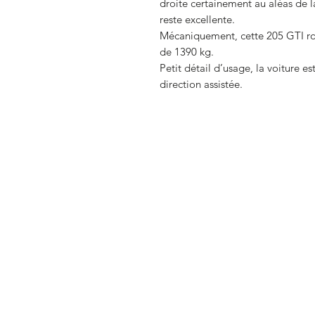
droite certainement au aléas de l
reste excellente.
Mécaniquement, cette 205 GTI ro
de 1390 kg.
Petit détail d’usage, la voiture es
direction assistée.