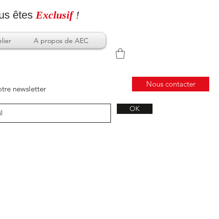
us
êtes
Exclusif
!
lier
A propos de AEC
Nous contacter
tre newsletter
OK