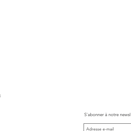
britannique.
m
S'abonner à notre newsl