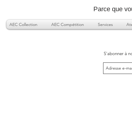
Parce que
vo
AEC Collection
AEC Compétition
Services
Ate
S'abonner à no